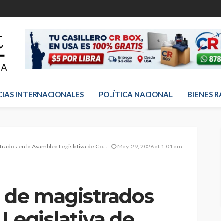
CIAS INTERNACIONALES
POLÍTICA NACIONAL
BIENES R
s en la Asamblea Legislativa de Costa Rica
May. 29, 2026 at 1:01 am
de magistrados
Legislativa de