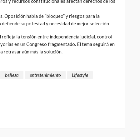
aros y recursos constitucionales afectan derechos de los
s. Oposición habla de “bloqueo” y riesgos para la
mo defiende su potestad y necesidad de mejor selección.
 refleja la tensión entre independencia judicial, control
mayorías en un Congreso fragmentado. El tema seguirá en
 retrasar aún más la solución.
belleza
entretenimiento
Lifestyle