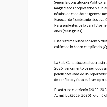
Según la Constitución Política (a
magistrados propietarios y suplen
nómina de candidatos (generalmen
Especial de Nombramientos evalúa 
Para suplentes de la Sala IV se n
años (reelegibles).
Este sistema busca consenso multi
calificada lo hacen complicado.
La Sala Constitucional opera sin 
2025 (vencimiento de periodos an
pendientes (más de 85 reportados 
de conflicto y falta quórum opera
El anterior cuatrienio (2022-2026
Asamblea (2026-2030) retomó el 