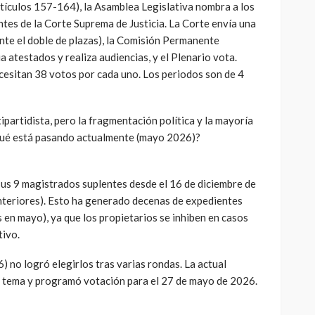
rtículos 157-164), la Asamblea Legislativa nombra a los
tes de la Corte Suprema de Justicia. La Corte envía una
te el doble de plazas), la Comisión Permanente
atestados y realiza audiencias, y el Plenario vota.
ecesitan 38 votos por cada uno. Los periodos son de 4
partidista, pero la fragmentación política y la mayoría
¿Qué está pasando actualmente (mayo 2026)?
sus 9 magistrados suplentes desde el 16 de diciembre de
teriores). Esto ha generado decenas de expedientes
en mayo), ya que los propietarios se inhiben en casos
tivo.
) no logró elegirlos tras varias rondas. La actual
tema y programó votación para el 27 de mayo de 2026.