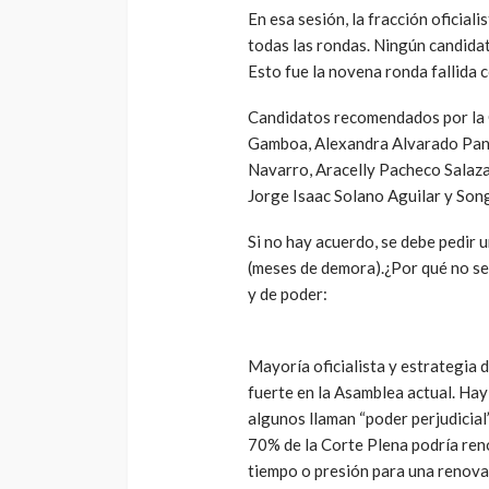
En esa sesión, la fracción oficia
todas las rondas. Ningún candida
Esto fue la novena ronda fallida 
Candidatos recomendados por la C
Gamboa, Alexandra Alvarado Pani
Navarro, Aracelly Pacheco Salaza
Jorge Isaac Solano Aguilar y Son
Si no hay acuerdo, se debe pedir 
(meses de demora).¿Por qué no se
y de poder:
Mayoría oficialista y estrategia d
fuerte en la Asamblea actual. Hay c
algunos llaman “poder perjudicia
70% de la Corte Plena podría ren
tiempo o presión para una renova