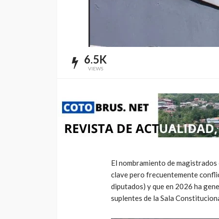
info@cotobrus.net
2 días
6.5K
VIEWS
El nombramiento de magistrados e
clave pero frecuentemente conflic
diputados) y que en 2026 ha gene
suplentes de la Sala Constituciona