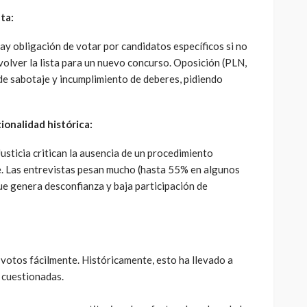
ta:
ay obligación de votar por candidatos específicos si no
olver la lista para un nuevo concurso. Oposición (PLN,
de sabotaje y incumplimiento de deberes, pidiendo
ionalidad histórica:
sticia critican la ausencia de un procedimiento
e. Las entrevistas pesan mucho (hasta 55% en algunos
que genera desconfianza y baja participación de
votos fácilmente. Históricamente, esto ha llevado a
 cuestionadas.