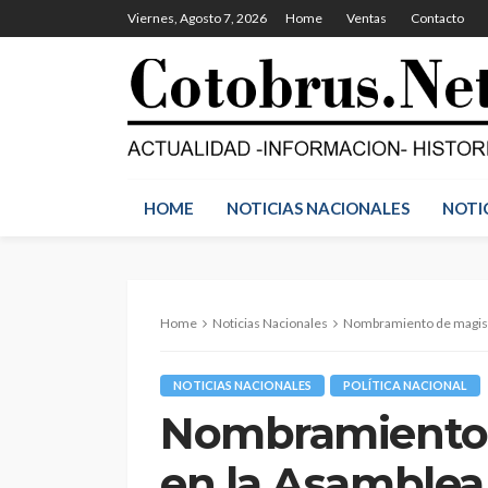
Viernes, Agosto 7, 2026
Home
Ventas
Contacto
HOME
NOTICIAS NACIONALES
NOTI
Home
Noticias Nacionales
Nombramiento de magistrado
NOTICIAS NACIONALES
POLÍTICA NACIONAL
Nombramiento 
en la Asamblea 