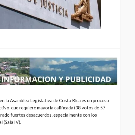
4
200k
info@cotobrus.net
 ago
1 hora ago
n la Asamblea Legislativa de Costa Rica es un proceso
tivo, que requiere mayoría calificada (38 votos de 57
rado fuertes desacuerdos, especialmente con los
l (Sala IV).