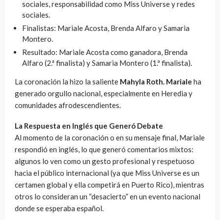
sociales, responsabilidad como Miss Universe y redes
sociales.
Finalistas: Mariale Acosta, Brenda Alfaro y Samaria
Montero.
Resultado: Mariale Acosta como ganadora, Brenda
Alfaro (2.ª finalista) y Samaria Montero (1.ª finalista).
La coronación la hizo la saliente
Mahyla Roth. Mariale
ha
generado orgullo nacional, especialmente en Heredia y
comunidades afrodescendientes.
La Respuesta en Inglés que Generó Debate
Al momento de la coronación o en su mensaje final, Mariale
respondió en inglés, lo que generó comentarios mixtos:
algunos lo ven como un gesto profesional y respetuoso
hacia el público internacional (ya que Miss Universe es un
certamen global y ella competirá en Puerto Rico), mientras
otros lo consideran un “desacierto” en un evento nacional
donde se esperaba español.