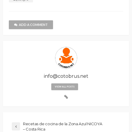
ADD A COMMENT
info@cotobrus.net
VIEW ALL POSTS
Recetas de cocina de la Zona Azul NICOYA
– Costa Rica