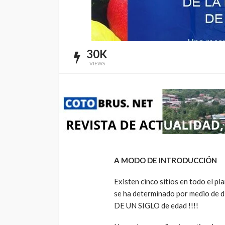
30K
VIEWS
A MODO DE INTRODUCCIÓN
Existen cinco sitios en todo el p
se ha determinado por medio de 
DE UN SIGLO de edad !!!!