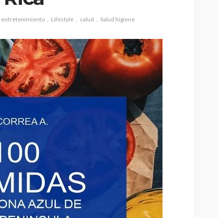
entretenimiento
Lifestyle
salud
Salud higiene