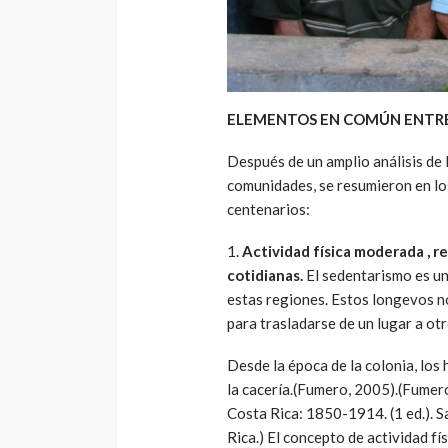
ELEMENTOS EN COMÚN ENTRE 
Después de un amplio análisis de
comunidades, se resumieron en los
centenarios:
1.
Actividad física moderada , r
cotidianas.
El sedentarismo es un
estas regiones. Estos longevos n
para trasladarse de un lugar a otr
Desde la época de la colonia, los 
la cacería.(Fumero, 2005).(Fumero
Costa Rica: 1850-1914. (1 ed.). S
Rica.) El concepto de actividad f