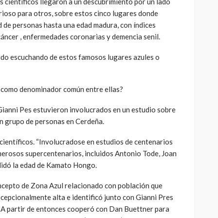
 científicos llegaron a un descubrimiento por un lado
ioso para otros, sobre estos cinco lugares donde
d de personas hasta una edad madura, con índices
áncer , enfermedades coronarias y demencia senil.
do escuchando de estos famosos lugares azules o
n como denominador común entre ellas?
 Gianni Pes estuvieron involucrados en un estudio sobre
un grupo de personas en Cerdeña.
científicos. “Involucradose en estudios de centenarios
merosos supercentenarios, incluidos Antonio Tode, Joan
idó la edad de Kamato Hongo.
oncepto de Zona Azul relacionado con población que
epcionalmente alta e identificó junto con Gianni Pres
 A partir de entonces cooperó con Dan Buettner para