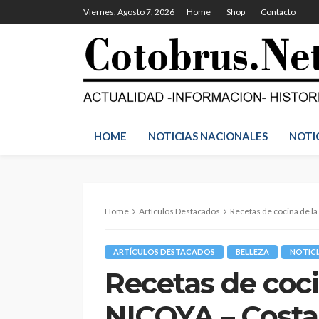
Viernes, Agosto 7, 2026
Home
Shop
Contacto
HOME
NOTICIAS NACIONALES
NOTI
Home
Artículos Destacados
Recetas de cocina de l
ARTÍCULOS DESTACADOS
BELLEZA
NOTICI
Recetas de coci
NICOYA – Costa