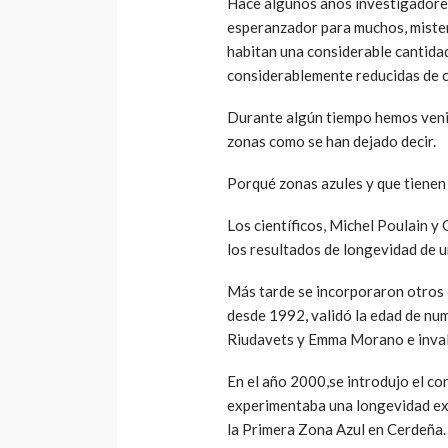
Hace algunos años investigadores
esperanzador para muchos, mister
habitan una considerable cantida
considerablemente reducidas de c
Durante algún tiempo hemos veni
zonas como se han dejado decir.
Porqué zonas azules y que tiene
Los científicos, Michel Poulain y
los resultados de longevidad de 
Más tarde se incorporaron otros 
desde 1992, validó la edad de nu
Riudavets y Emma Morano e inval
En el año 2000,se introdujo el c
experimentaba una longevidad exc
la Primera Zona Azul en Cerdeña.