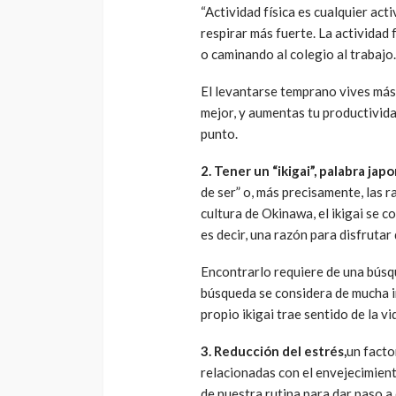
“Actividad física es cualquier act
respirar más fuerte. La actividad
o caminando al colegio al trabajo.
El levantarse temprano vives más,
mejor, y aumentas tu productivida
punto.
2. Tener un “ikigai”, palabra ja
de ser” o, más precisamente, las 
cultura de Okinawa, el ikigai se 
es decir, una razón para disfrutar 
Encontrarlo requiere de una búsq
búsqueda se considera de mucha i
propio ikigai trae sentido de la vi
3. Reducción del estrés,
un facto
relacionadas con el envejecimiento
de nuestra rutina para dar paso a