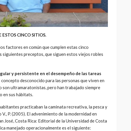
ESTOS CINCO SITIOS.
 los factores en común que cumplen estas cinco
 siguientes preceptos, que siguen estos viejos robles
egular y persistente en el desempeño de las tareas
 concepto desconocido para las personas que viven en
o son ultramaratonistas, pero han trabajado siempre
o en sus hábitats.
habitantes practicaban la caminata recreativa, la pesca y
 V., P. (2005). El advenimiento de la modernidad en
an José, Costa Rica: Editorial de la Universidad de Costa
ísica manejado operacionalmente es el siguiente: