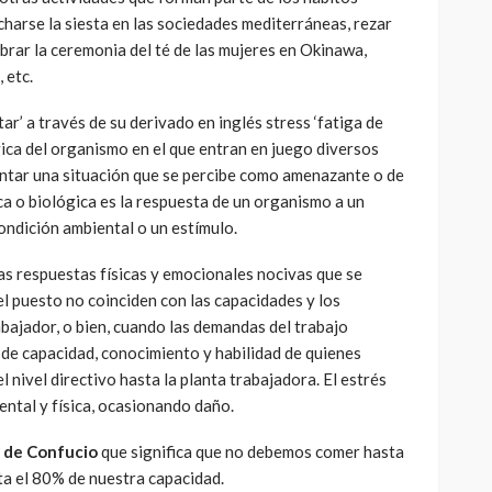
charse la siesta en las sociedades mediterráneas, rezar
ebrar la ceremonia del té de las mujeres en Okinawa,
 etc.
etar’ a través de su derivado en inglés stress ‘fatiga de
ógica del organismo en el que entran en juego diversos
ntar una situación que se percibe como amenazante o de
a o biológica es la respuesta de un organismo a un
ondición ambiental o un estímulo.
las respuestas físicas y emocionales nocivas que se
l puesto no coinciden con las capacidades y los
abajador, o bien, cuando las demandas del trabajo
 de capacidad, conocimiento y habilidad de quienes
l nivel directivo hasta la planta trabajadora. El estrés
ental y física, ocasionando daño.
o de Confucio
que significa que no debemos comer hasta
ta el 80% de nuestra capacidad.