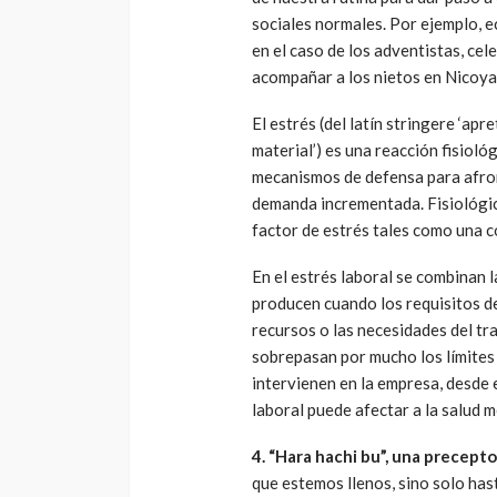
sociales normales. Por ejemplo, e
en el caso de los adventistas, cel
acompañar a los nietos en Nicoya,
El estrés (del latín stringere ‘apr
material’) es una reacción fisiol
mecanismos de defensa para afro
demanda incrementada. Fisiológic
factor de estrés tales como una c
En el estrés laboral se combinan 
producen cuando los requisitos de
recursos o las necesidades del tr
sobrepasan por mucho los límites
intervienen en la empresa, desde e
laboral puede afectar a la salud m
4. “Hara hachi bu”, una precept
que estemos llenos, sino solo has