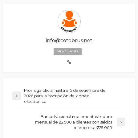
info@cotobrus.net
VIEW ALL POSTS
Prórroga oficial hasta el 5 de setiembre de
2026 para la inscripción del correo
electrónico
Banco Nacional implementará cobro
mensual de ₡2.500 a clientes con saldos
inferiores a ₡25.000