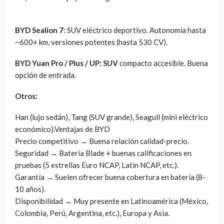
BYD Sealion 7
: SUV eléctrico deportivo. Autonomía hasta
~600+ km, versiones potentes (hasta 530 CV).
BYD Yuan Pro / Plus / UP: SUV
compacto accesible. Buena
opción de entrada.
Otros:
Han (lujo sedán), Tang (SUV grande), Seagull (mini eléctrico
económico).Ventajas de BYD
Precio competitivo → Buena relación calidad-precio.
Seguridad → Batería Blade + buenas calificaciones en
pruebas (5 estrellas Euro NCAP, Latin NCAP, etc.).
Garantía → Suelen ofrecer buena cobertura en batería (8-
10 años).
Disponibilidad → Muy presente en Latinoamérica (México,
Colombia, Perú, Argentina, etc.), Europa y Asia.