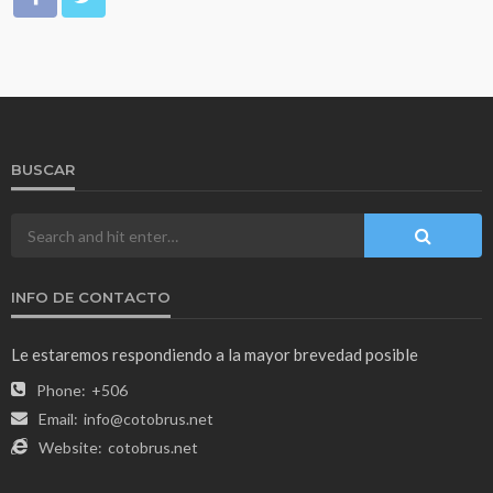
BUSCAR
INFO DE CONTACTO
Le estaremos respondiendo a la mayor brevedad posible
Phone:
+506
Email:
info@cotobrus.net
Website:
cotobrus.net