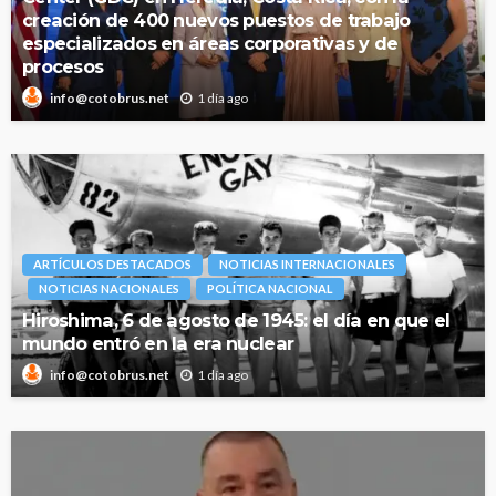
creación de 400 nuevos puestos de trabajo
especializados en áreas corporativas y de
procesos
1 día ago
info@cotobrus.net
ARTÍCULOS DESTACADOS
NOTICIAS INTERNACIONALES
NOTICIAS NACIONALES
POLÍTICA NACIONAL
Hiroshima, 6 de agosto de 1945: el día en que el
mundo entró en la era nuclear
1 día ago
info@cotobrus.net