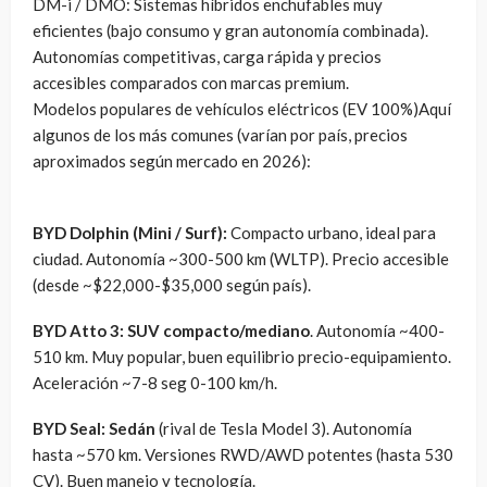
DM-i / DMO: Sistemas híbridos enchufables muy
eficientes (bajo consumo y gran autonomía combinada).
Autonomías competitivas, carga rápida y precios
accesibles comparados con marcas premium.
Modelos populares de vehículos eléctricos (EV 100%)Aquí
algunos de los más comunes (varían por país, precios
aproximados según mercado en 2026):
BYD Dolphin (Mini / Surf):
Compacto urbano, ideal para
ciudad. Autonomía ~300-500 km (WLTP). Precio accesible
(desde ~$22,000-$35,000 según país).
BYD Atto 3: SUV compacto/mediano
. Autonomía ~400-
510 km. Muy popular, buen equilibrio precio-equipamiento.
Aceleración ~7-8 seg 0-100 km/h.
BYD Seal: Sedán
(rival de Tesla Model 3). Autonomía
hasta ~570 km. Versiones RWD/AWD potentes (hasta 530
CV). Buen manejo y tecnología.