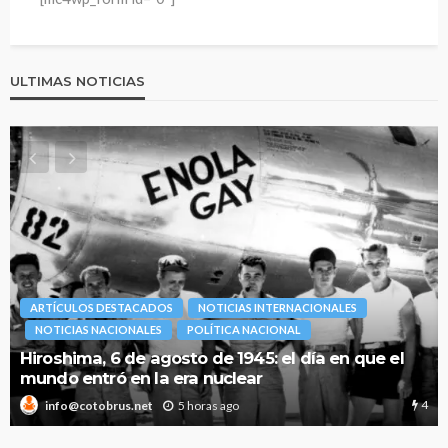
ULTIMAS NOTICIAS
ARTÍCULOS DESTACADOS
NOTICIAS INTERNACIONALES
NOTICIAS NACIONALES
POLÍTICA NACIONAL
Hiroshima, 6 de agosto de 1945: el día en que el
mundo entró en la era nuclear
4
5 horas ago
info@cotobrus.net