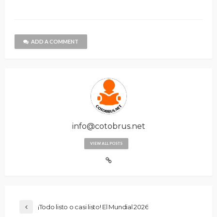
ADD A COMMENT
info@cotobrus.net
VIEW ALL POSTS
¡Todo listo o casi listo! El Mundial 2026