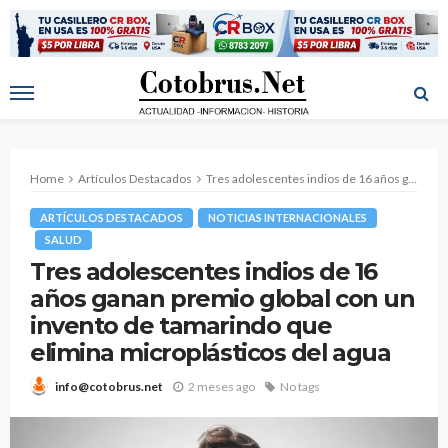
Home
Artículos Destacados
Tres adolescentes indios de 16 años ganan premio global con un invento de tamarindo que elimina microplásticos del agua
ARTÍCULOS DESTACADOS
NOTICIAS INTERNACIONALES
SALUD
Tres adolescentes indios de 16
años ganan premio global con un
invento de tamarindo que
elimina microplásticos del agua
2 meses ago
No tags
info@cotobrus.net