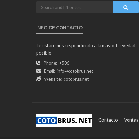
INFO DE CONTACTO
Le estaremos respondiendo a la mayor brevedad
posible
Phone:
+506
Email:
info@cotobrus.net
Website:
cotobrus.net
Contacto
Ventas