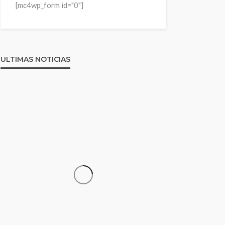
[mc4wp_form id="0"]
ULTIMAS NOTICIAS
ARTÍCULOS DESTACADOS
NOTICIAS INTERNACIONALES
POLÍTICA NACIONAL