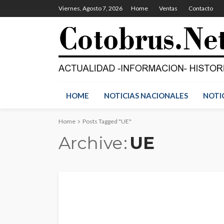
Viernes, Agosto 7, 2026
Home
Ventas
Contacto
HOME
NOTICIAS NACIONALES
NOTI
Home
Posts Tagged "UE"
Archive
UE