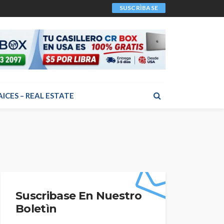
SUSCRÌBASE
AICES – REAL ESTATE
Suscribase En Nuestro
Boletìn