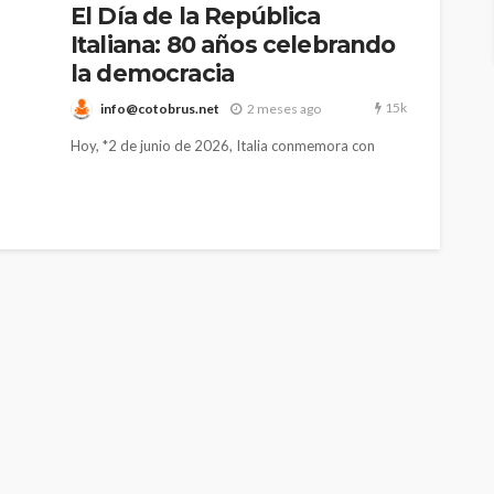
El Día de la República
Italiana: 80 años celebrando
la democracia
15k
info@cotobrus.net
2 meses ago
Hoy, *2 de junio de 2026, Italia conmemora con
solemnidad y alegría la *Festa della Repubblica
(Fiesta de la República), su única fiesta nacional. Esta
fecha marca el nacimiento de la República Italiana y
recuerda el histórico referéndum de 1946 en el que
el pueblo italiano decidió, por primera vez de forma
democrática y universal, su forma de gobierno. Es el
equivalente italiano al 14 de julio francés o al 4 de
julio estadounidense: el “cumpleaños” de la nación
moderna.