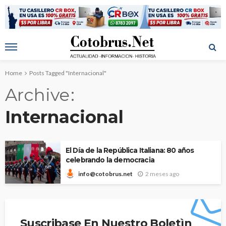
Home
Posts Tagged "Internacional"
Archive
Internacional
El Día de la República Italiana: 80 años
celebrando la democracia
2 meses ago
info@cotobrus.net
Suscribase En Nuestro Boletìn