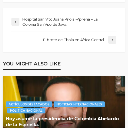
Hospital San Vito Juana Pirola -Aprena – La
Colonia San Vito de Java.
El brote de Ébola en África Central
YOU MIGHT ALSO LIKE
ARTÍCULOS DESTACADOS
NOTICIAS INTERNACIONALES
POLÍTICA NACIONAL
Hoy asume la presidencia de Colombia Abelardo
de la Espriella.