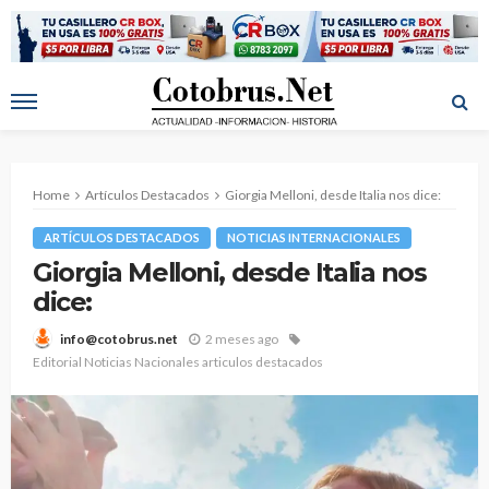
Home
Artículos Destacados
Giorgia Melloni, desde Italia nos dice:
ARTÍCULOS DESTACADOS
NOTICIAS INTERNACIONALES
Giorgia Melloni, desde Italia nos
dice:
2 meses ago
info@cotobrus.net
Editorial Noticias Nacionales articulos destacados