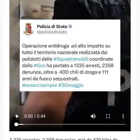
1.335 arrestos, 2.358 denuncias, más de 430 kilos de