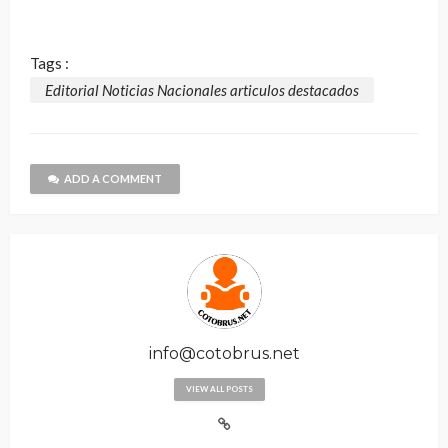
Tags :
Editorial Noticias Nacionales articulos destacados
ADD A COMMENT
info@cotobrus.net
VIEW ALL POSTS