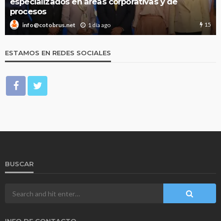
especializados en áreas corporativas y de
procesos
15
1 día ago
info@cotobrus.net
ESTAMOS EN REDES SOCIALES
BUSCAR