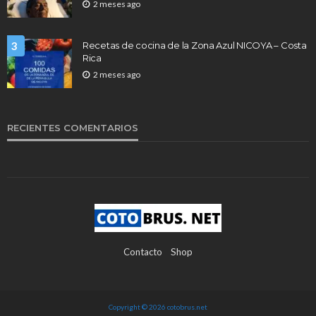
2 meses ago
3
Recetas de cocina de la Zona Azul NICOYA – Costa
Rica
2 meses ago
RECIENTES COMENTARIOS
Contacto
Shop
Copyright © 2026 cotobrus.net