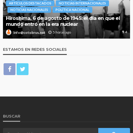
ARTÍCULOS DESTACADOS
NOTICIAS INTERNACIONALES
NOTICIAS NACIONALES
POLÍTICA NACIONAL
Hiroshima, 6 de agosto de 1945: el día en que el
mundo entró en la era nuclear
4
5 horas ago
info@cotobrus.net
ESTAMOS EN REDES SOCIALES
BUSCAR