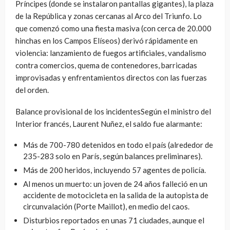
Príncipes (donde se instalaron pantallas gigantes), la plaza
de la República y zonas cercanas al Arco del Triunfo. Lo
que comenzó como una fiesta masiva (con cerca de 20.000
hinchas en los Campos Elíseos) derivó rápidamente en
violencia: lanzamiento de fuegos artificiales, vandalismo
contra comercios, quema de contenedores, barricadas
improvisadas y enfrentamientos directos con las fuerzas
del orden.
Balance provisional de los incidentesSegún el ministro del
Interior francés, Laurent Nuñez, el saldo fue alarmante:
Más de 700-780 detenidos en todo el país (alrededor de
235-283 solo en París, según balances preliminares).
Más de 200 heridos, incluyendo 57 agentes de policía.
Al menos un muerto: un joven de 24 años falleció en un
accidente de motocicleta en la salida de la autopista de
circunvalación (Porte Maillot), en medio del caos.
Disturbios reportados en unas 71 ciudades, aunque el