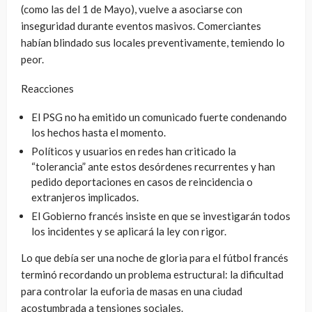
(como las del 1 de Mayo), vuelve a asociarse con
inseguridad durante eventos masivos. Comerciantes
habían blindado sus locales preventivamente, temiendo lo
peor.
Reacciones
El PSG no ha emitido un comunicado fuerte condenando
los hechos hasta el momento.
Políticos y usuarios en redes han criticado la
“tolerancia” ante estos desórdenes recurrentes y han
pedido deportaciones en casos de reincidencia o
extranjeros implicados.
El Gobierno francés insiste en que se investigarán todos
los incidentes y se aplicará la ley con rigor.
Lo que debía ser una noche de gloria para el fútbol francés
terminó recordando un problema estructural: la dificultad
para controlar la euforia de masas en una ciudad
acostumbrada a tensiones sociales.