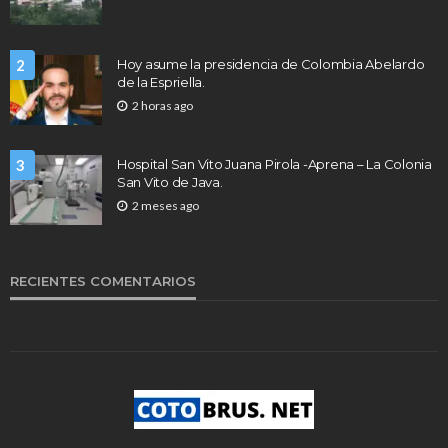
2
Hoy asume la presidencia de Colombia Abelardo
de la Espriella.
2 horas ago
3
Hospital San Vito Juana Pirola -Aprena – La Colonia
San Vito de Java.
2 meses ago
RECIENTES COMENTARIOS